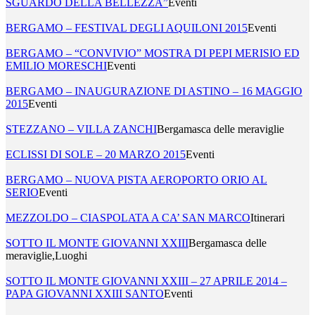
SGUARDO DELLA BELLEZZA”
Eventi
BERGAMO – FESTIVAL DEGLI AQUILONI 2015
Eventi
BERGAMO – “CONVIVIO” MOSTRA DI PEPI MERISIO ED
EMILIO MORESCHI
Eventi
BERGAMO – INAUGURAZIONE DI ASTINO – 16 MAGGIO
2015
Eventi
STEZZANO – VILLA ZANCHI
Bergamasca delle meraviglie
ECLISSI DI SOLE – 20 MARZO 2015
Eventi
BERGAMO – NUOVA PISTA AEROPORTO ORIO AL
SERIO
Eventi
MEZZOLDO – CIASPOLATA A CA’ SAN MARCO
Itinerari
SOTTO IL MONTE GIOVANNI XXIII
Bergamasca delle
meraviglie,Luoghi
SOTTO IL MONTE GIOVANNI XXIII – 27 APRILE 2014 –
PAPA GIOVANNI XXIII SANTO
Eventi