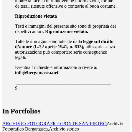
inoltre la facoltà di rimuovere le informazioni, fornite
da terzi, ritenute offensive o contrarie al buon costume.
Riproduzione vietata
Testi e immagini del presente sito sono di proprietà dei
rispettivi autori.
Riproduzione vietata.
Tutte le immagini sono tutelate dalla
legge sul diritto
d’autore (L.22 aprile 1941, n. 633),
utilizzarle senza
autorizzazione può comportare serie conseguenze
legali.
Eventuali richieste e informazioni scrivere a
:
info@bergamasca.net
________________________________________
9
In Portfolios
ARCHIVIO FOTOGRAFICO PONTE SAN PIETRO
Archivio
Fotografico Bergamasca,Archivio storico