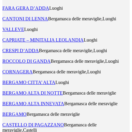
FARA GERA D’ADDA
Luoghi
CANTONI DI LENNA
Bergamasca delle meraviglie,Luoghi
VALLEVE
Luoghi
CAPRIATE – MINITALIA LEOLANDIA
Luoghi
CRESPI D’ADDA
Bergamasca delle meraviglie,Luoghi
ROCCOLO DI GANDA
Bergamasca delle meraviglie,Luoghi
CORNAGERA
Bergamasca delle meraviglie,Luoghi
BERGAMO CITTA’ ALTA
Luoghi
BERGAMO ALTA DI NOTTE
Bergamasca delle meraviglie
BERGAMO ALTA INNEVATA
Bergamasca delle meraviglie
BERGAMO
Bergamasca delle meraviglie
CASTELLO DI PAGAZZANO
Bergamasca delle
meraviglie,Castelli