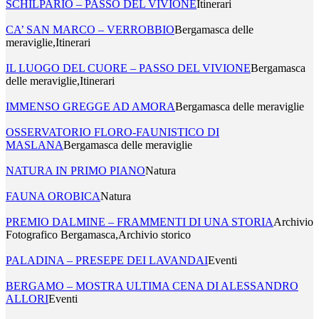
SCHILPARIO – PASSO DEL VIVIONE
Itinerari
CA’ SAN MARCO – VERROBBIO
Bergamasca delle
meraviglie,Itinerari
IL LUOGO DEL CUORE – PASSO DEL VIVIONE
Bergamasca
delle meraviglie,Itinerari
IMMENSO GREGGE AD AMORA
Bergamasca delle meraviglie
OSSERVATORIO FLORO-FAUNISTICO DI
MASLANA
Bergamasca delle meraviglie
NATURA IN PRIMO PIANO
Natura
FAUNA OROBICA
Natura
PREMIO DALMINE – FRAMMENTI DI UNA STORIA
Archivio
Fotografico Bergamasca,Archivio storico
PALADINA – PRESEPE DEI LAVANDAI
Eventi
BERGAMO – MOSTRA ULTIMA CENA DI ALESSANDRO
ALLORI
Eventi