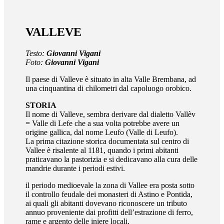
VALLEVE
Testo:
Giovanni Vigani
Foto:
Giovanni Vigani
Il paese di Valleve è situato in alta Valle Brembana, ad
una cinquantina di chilometri dal capoluogo orobico.
STORIA
Il nome di Valleve, sembra derivare dal dialetto Vallèv
= Valle di Lefe che a sua volta potrebbe avere un
origine gallica, dal nome Leufo (Valle di Leufo).
La prima citazione storica documentata sul centro di
Vallee è risalente al 1181, quando i primi abitanti
praticavano la pastorizia e si dedicavano alla cura delle
mandrie durante i periodi estivi.
il periodo medioevale la zona di Vallee era posta sotto
il controllo feudale dei monasteri di Astino e Pontida,
ai quali gli abitanti dovevano riconoscere un tributo
annuo proveniente dai profitti dell’estrazione di ferro,
rame e argento delle iniere locali.