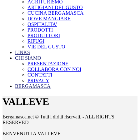
AGRITURISMO
ARTIGIANI DEL GUSTO
CUCINA BERGAMASCA
DOVE MANGIARE
OSPITALITA’
PRODOTTI
PRODUTTORI
RIFUGI
VIE DEL GUSTO
LINKS
CHI SIAMO
PRESENTAZIONE
COLLABORA CON NOI
CONTATTI
PRIVACY
BERGAMASCA
VALLEVE
Bergamasca.net © Tutti i diritti riservati. - ALL RIGHTS
RESERVED
BENVENUTI A VALLEVE