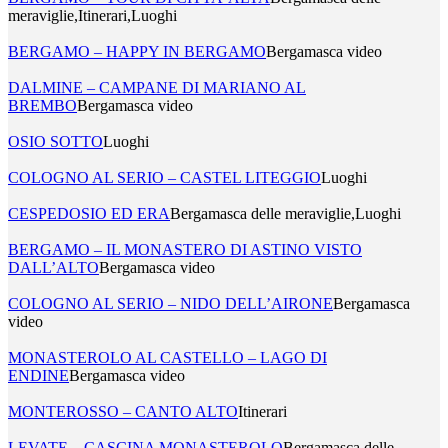
meraviglie,Itinerari,Luoghi
BERGAMO – HAPPY IN BERGAMO
Bergamasca video
DALMINE – CAMPANE DI MARIANO AL
BREMBO
Bergamasca video
OSIO SOTTO
Luoghi
COLOGNO AL SERIO – CASTEL LITEGGIO
Luoghi
CESPEDOSIO ED ERA
Bergamasca delle meraviglie,Luoghi
BERGAMO – IL MONASTERO DI ASTINO VISTO
DALL’ALTO
Bergamasca video
COLOGNO AL SERIO – NIDO DELL’AIRONE
Bergamasca
video
MONASTEROLO AL CASTELLO – LAGO DI
ENDINE
Bergamasca video
MONTEROSSO – CANTO ALTO
Itinerari
LEVATE – CASCINA MONASTEROLO
Bergamasca delle