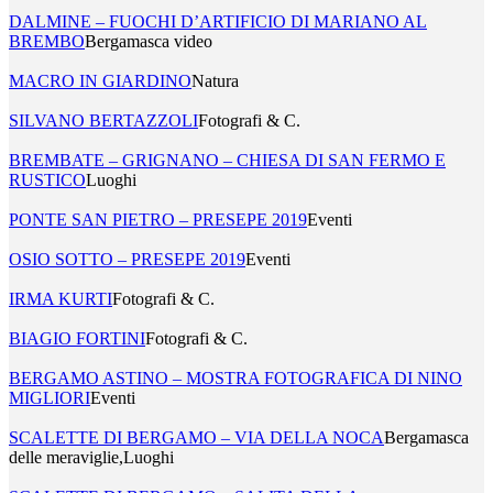
DALMINE – FUOCHI D’ARTIFICIO DI MARIANO AL
BREMBO
Bergamasca video
MACRO IN GIARDINO
Natura
SILVANO BERTAZZOLI
Fotografi & C.
BREMBATE – GRIGNANO – CHIESA DI SAN FERMO E
RUSTICO
Luoghi
PONTE SAN PIETRO – PRESEPE 2019
Eventi
OSIO SOTTO – PRESEPE 2019
Eventi
IRMA KURTI
Fotografi & C.
BIAGIO FORTINI
Fotografi & C.
BERGAMO ASTINO – MOSTRA FOTOGRAFICA DI NINO
MIGLIORI
Eventi
SCALETTE DI BERGAMO – VIA DELLA NOCA
Bergamasca
delle meraviglie,Luoghi