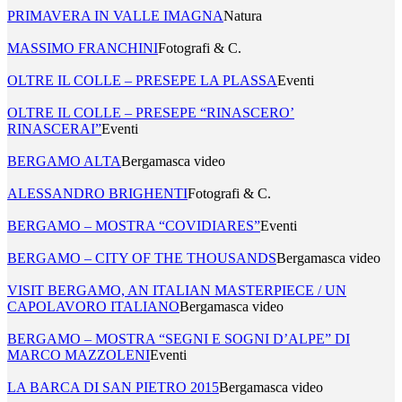
PRIMAVERA IN VALLE IMAGNA
Natura
MASSIMO FRANCHINI
Fotografi & C.
OLTRE IL COLLE – PRESEPE LA PLASSA
Eventi
OLTRE IL COLLE – PRESEPE “RINASCERO’
RINASCERAI”
Eventi
BERGAMO ALTA
Bergamasca video
ALESSANDRO BRIGHENTI
Fotografi & C.
BERGAMO – MOSTRA “COVIDIARES”
Eventi
BERGAMO – CITY OF THE THOUSANDS
Bergamasca video
VISIT BERGAMO, AN ITALIAN MASTERPIECE / UN
CAPOLAVORO ITALIANO
Bergamasca video
BERGAMO – MOSTRA “SEGNI E SOGNI D’ALPE” DI
MARCO MAZZOLENI
Eventi
LA BARCA DI SAN PIETRO 2015
Bergamasca video