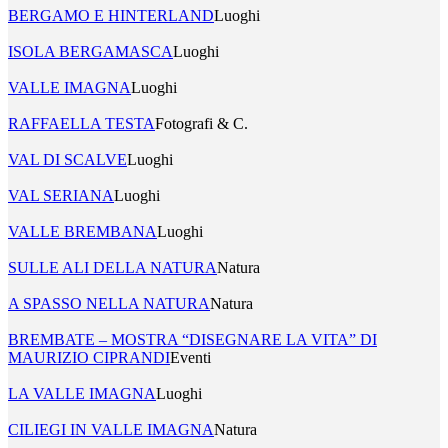
BERGAMO E HINTERLAND
Luoghi
ISOLA BERGAMASCA
Luoghi
VALLE IMAGNA
Luoghi
RAFFAELLA TESTA
Fotografi & C.
VAL DI SCALVE
Luoghi
VAL SERIANA
Luoghi
VALLE BREMBANA
Luoghi
SULLE ALI DELLA NATURA
Natura
A SPASSO NELLA NATURA
Natura
BREMBATE – MOSTRA “DISEGNARE LA VITA” DI
MAURIZIO CIPRANDI
Eventi
LA VALLE IMAGNA
Luoghi
CILIEGI IN VALLE IMAGNA
Natura