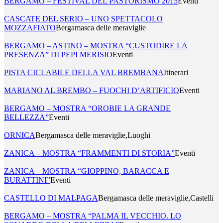
BERGAMO – FESTIVAL DEL PASTORISMO 2015
Eventi
CASCATE DEL SERIO – UNO SPETTACOLO
MOZZAFIATO
Bergamasca delle meraviglie
BERGAMO – ASTINO – MOSTRA “CUSTODIRE LA
PRESENZA” DI PEPI MERISIO
Eventi
PISTA CICLABILE DELLA VAL BREMBANA
Itinerari
MARIANO AL BREMBO – FUOCHI D’ARTIFICIO
Eventi
BERGAMO – MOSTRA “OROBIE LA GRANDE
BELLEZZA”
Eventi
ORNICA
Bergamasca delle meraviglie,Luoghi
ZANICA – MOSTRA “FRAMMENTI DI STORIA”
Eventi
ZANICA – MOSTRA “GIOPPINO, BARACCA E
BURATTINI”
Eventi
CASTELLO DI MALPAGA
Bergamasca delle meraviglie,Castelli
BERGAMO – MOSTRA “PALMA IL VECCHIO. LO