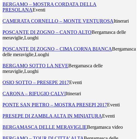
BERGAMO – MOSTRA CORDATA DELLA
PRESOLANA
Eventi
CAMERATA CORNELLO – MONTE VENTUROSA
Itinerari
POSCANTE DI ZOGNO – CANTO ALTO
Bergamasca delle
meraviglie,Luoghi
POSCANTE DI ZOGNO – CIMA CORNA BIANCA
Bergamasca
delle meraviglie,Luoghi
BERGAMO SOTTO LA NEVE
Bergamasca delle
meraviglie,Luoghi
OSIO SOTTO – PRESEPE 2017
Eventi
CARONA – RIFUGIO CALVI
Itinerari
PONTE SAN PIETRO – MOSTRA PRESEPI 2017
Eventi
PRESEPE DI ZAMBLA ALTA IN MINIATURA
Eventi
BERGAMASCA DELLE MERAVIGLIE
Bergamasca video
BERGAMO – TOUR DI CITTA’ ALTA
Bergamasca delle