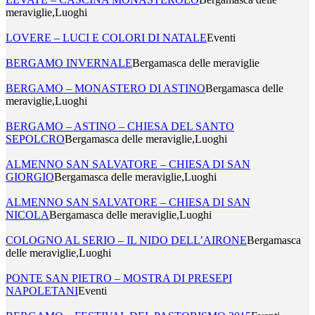
meraviglie,Luoghi
LOVERE – LUCI E COLORI DI NATALE
Eventi
BERGAMO INVERNALE
Bergamasca delle meraviglie
BERGAMO – MONASTERO DI ASTINO
Bergamasca delle
meraviglie,Luoghi
BERGAMO – ASTINO – CHIESA DEL SANTO
SEPOLCRO
Bergamasca delle meraviglie,Luoghi
ALMENNO SAN SALVATORE – CHIESA DI SAN
GIORGIO
Bergamasca delle meraviglie,Luoghi
ALMENNO SAN SALVATORE – CHIESA DI SAN
NICOLA
Bergamasca delle meraviglie,Luoghi
COLOGNO AL SERIO – IL NIDO DELL’AIRONE
Bergamasca
delle meraviglie,Luoghi
PONTE SAN PIETRO – MOSTRA DI PRESEPI
NAPOLETANI
Eventi