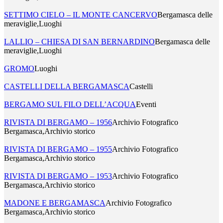
SETTIMO CIELO – IL MONTE CANCERVO
Bergamasca delle
meraviglie,Luoghi
LALLIO – CHIESA DI SAN BERNARDINO
Bergamasca delle
meraviglie,Luoghi
GROMO
Luoghi
CASTELLI DELLA BERGAMASCA
Castelli
BERGAMO SUL FILO DELL’ACQUA
Eventi
RIVISTA DI BERGAMO – 1956
Archivio Fotografico
Bergamasca,Archivio storico
RIVISTA DI BERGAMO – 1955
Archivio Fotografico
Bergamasca,Archivio storico
RIVISTA DI BERGAMO – 1953
Archivio Fotografico
Bergamasca,Archivio storico
MADONE E BERGAMASCA
Archivio Fotografico
Bergamasca,Archivio storico