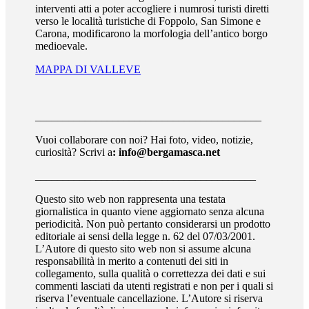
interventi atti a poter accogliere i numrosi turisti diretti
verso le località turistiche di Foppolo, San Simone e
Carona, modificarono la morfologia dell’antico borgo
medioevale.
MAPPA DI VALLEVE
_________________________________________
Vuoi collaborare con noi? Hai foto, video, notizie,
curiosità? Scrivi a
: info@bergamasca.net
________________________________________
Questo sito web non rappresenta una testata
giornalistica in quanto viene aggiornato senza alcuna
periodicità. Non può pertanto considerarsi un prodotto
editoriale ai sensi della legge n. 62 del 07/03/2001.
L’Autore di questo sito web non si assume alcuna
responsabilità in merito a contenuti dei siti in
collegamento, sulla qualità o correttezza dei dati e sui
commenti lasciati da utenti registrati e non per i quali si
riserva l’eventuale cancellazione. L’Autore si riserva