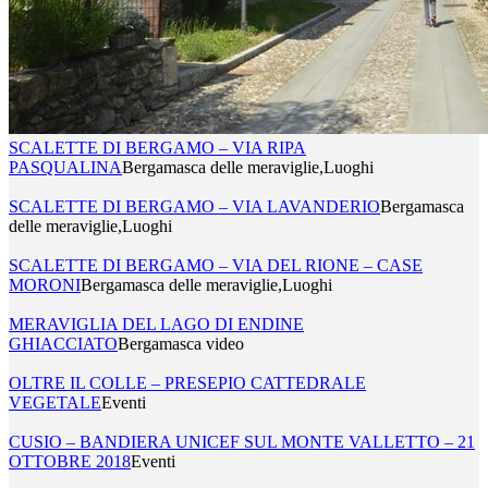
SCALETTE DI BERGAMO – VIA RIPA
PASQUALINA
Bergamasca delle meraviglie,Luoghi
SCALETTE DI BERGAMO – VIA LAVANDERIO
Bergamasca
delle meraviglie,Luoghi
SCALETTE DI BERGAMO – VIA DEL RIONE – CASE
MORONI
Bergamasca delle meraviglie,Luoghi
MERAVIGLIA DEL LAGO DI ENDINE
GHIACCIATO
Bergamasca video
OLTRE IL COLLE – PRESEPIO CATTEDRALE
VEGETALE
Eventi
CUSIO – BANDIERA UNICEF SUL MONTE VALLETTO – 21
OTTOBRE 2018
Eventi