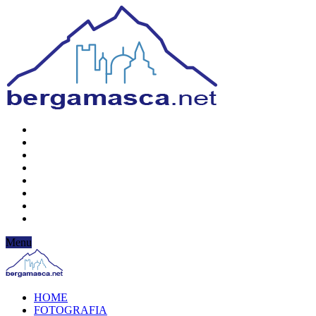
Menu
HOME
FOTOGRAFIA