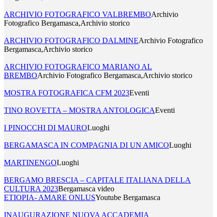
ARCHIVIO FOTOGRAFICO VALBREMBO
Archivio
Fotografico Bergamasca,Archivio storico
ARCHIVIO FOTOGRAFICO DALMINE
Archivio Fotografico
Bergamasca,Archivio storico
ARCHIVIO FOTOGRAFICO MARIANO AL
BREMBO
Archivio Fotografico Bergamasca,Archivio storico
MOSTRA FOTOGRAFICA CFM 2023
Eventi
TINO ROVETTA – MOSTRA ANTOLOGICA
Eventi
I PINOCCHI DI MAURO
Luoghi
BERGAMASCA IN COMPAGNIA DI UN AMICO
Luoghi
MARTINENGO
Luoghi
BERGAMO BRESCIA – CAPITALE ITALIANA DELLA
CULTURA 2023
Bergamasca video
ETIOPIA- AMARE ONLUS
Youtube Bergamasca
INAUGURAZIONE NUOVA ACCADEMIA