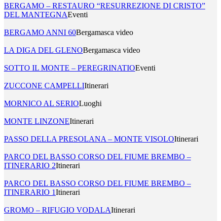
BERGAMO – RESTAURO “RESURREZIONE DI CRISTO”
DEL MANTEGNA
Eventi
BERGAMO ANNI 60
Bergamasca video
LA DIGA DEL GLENO
Bergamasca video
SOTTO IL MONTE – PEREGRINATIO
Eventi
ZUCCONE CAMPELLI
Itinerari
MORNICO AL SERIO
Luoghi
MONTE LINZONE
Itinerari
PASSO DELLA PRESOLANA – MONTE VISOLO
Itinerari
PARCO DEL BASSO CORSO DEL FIUME BREMBO –
ITINERARIO 2
Itinerari
PARCO DEL BASSO CORSO DEL FIUME BREMBO –
ITINERARIO 1
Itinerari
GROMO – RIFUGIO VODALA
Itinerari