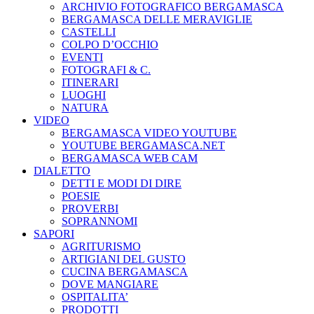
ARCHIVIO FOTOGRAFICO BERGAMASCA
BERGAMASCA DELLE MERAVIGLIE
CASTELLI
COLPO D’OCCHIO
EVENTI
FOTOGRAFI & C.
ITINERARI
LUOGHI
NATURA
VIDEO
BERGAMASCA VIDEO YOUTUBE
YOUTUBE BERGAMASCA.NET
BERGAMASCA WEB CAM
DIALETTO
DETTI E MODI DI DIRE
POESIE
PROVERBI
SOPRANNOMI
SAPORI
AGRITURISMO
ARTIGIANI DEL GUSTO
CUCINA BERGAMASCA
DOVE MANGIARE
OSPITALITA’
PRODOTTI