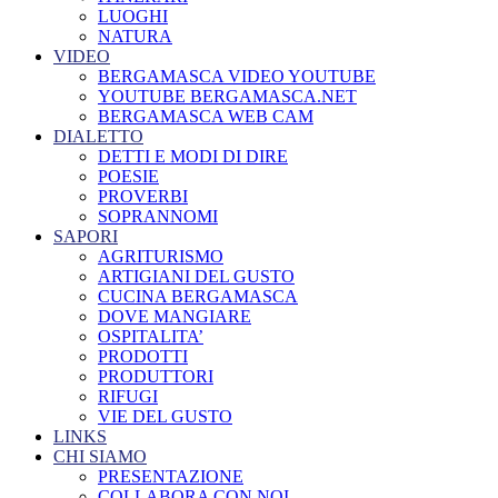
LUOGHI
NATURA
VIDEO
BERGAMASCA VIDEO YOUTUBE
YOUTUBE BERGAMASCA.NET
BERGAMASCA WEB CAM
DIALETTO
DETTI E MODI DI DIRE
POESIE
PROVERBI
SOPRANNOMI
SAPORI
AGRITURISMO
ARTIGIANI DEL GUSTO
CUCINA BERGAMASCA
DOVE MANGIARE
OSPITALITA’
PRODOTTI
PRODUTTORI
RIFUGI
VIE DEL GUSTO
LINKS
CHI SIAMO
PRESENTAZIONE
COLLABORA CON NOI