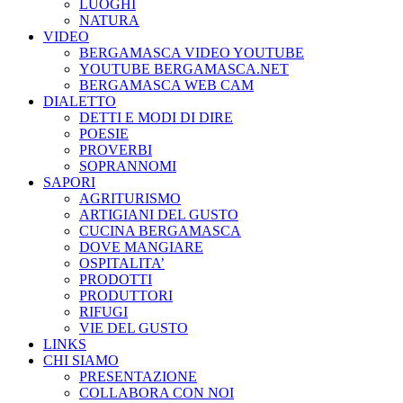
LUOGHI
NATURA
VIDEO
BERGAMASCA VIDEO YOUTUBE
YOUTUBE BERGAMASCA.NET
BERGAMASCA WEB CAM
DIALETTO
DETTI E MODI DI DIRE
POESIE
PROVERBI
SOPRANNOMI
SAPORI
AGRITURISMO
ARTIGIANI DEL GUSTO
CUCINA BERGAMASCA
DOVE MANGIARE
OSPITALITA’
PRODOTTI
PRODUTTORI
RIFUGI
VIE DEL GUSTO
LINKS
CHI SIAMO
PRESENTAZIONE
COLLABORA CON NOI