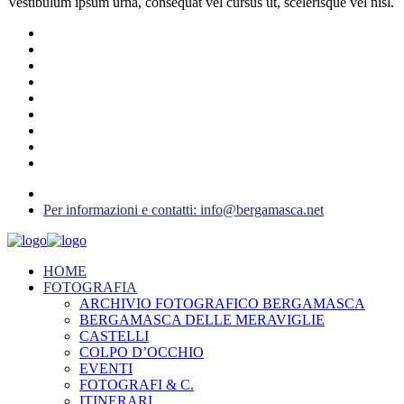
Vestibulum ipsum urna, consequat vel cursus ut, scelerisque vel nisl.
Per informazioni e contatti: info@bergamasca.net
HOME
FOTOGRAFIA
ARCHIVIO FOTOGRAFICO BERGAMASCA
BERGAMASCA DELLE MERAVIGLIE
CASTELLI
COLPO D’OCCHIO
EVENTI
FOTOGRAFI & C.
ITINERARI