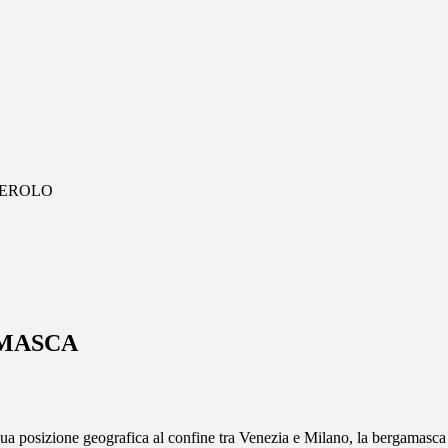
TEROLO
AMASCA
a sua posizione geografica al confine tra Venezia e Milano, la bergamasc