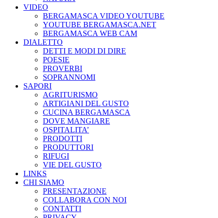
VIDEO
BERGAMASCA VIDEO YOUTUBE
YOUTUBE BERGAMASCA.NET
BERGAMASCA WEB CAM
DIALETTO
DETTI E MODI DI DIRE
POESIE
PROVERBI
SOPRANNOMI
SAPORI
AGRITURISMO
ARTIGIANI DEL GUSTO
CUCINA BERGAMASCA
DOVE MANGIARE
OSPITALITA’
PRODOTTI
PRODUTTORI
RIFUGI
VIE DEL GUSTO
LINKS
CHI SIAMO
PRESENTAZIONE
COLLABORA CON NOI
CONTATTI
PRIVACY