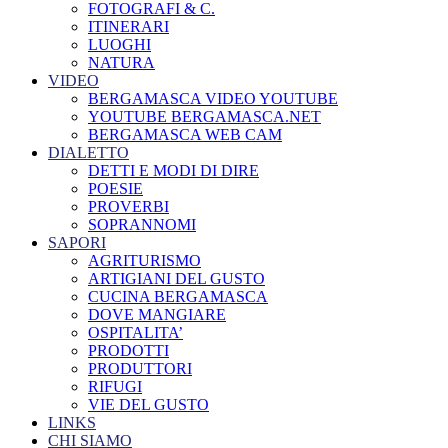
FOTOGRAFI & C.
ITINERARI
LUOGHI
NATURA
VIDEO
BERGAMASCA VIDEO YOUTUBE
YOUTUBE BERGAMASCA.NET
BERGAMASCA WEB CAM
DIALETTO
DETTI E MODI DI DIRE
POESIE
PROVERBI
SOPRANNOMI
SAPORI
AGRITURISMO
ARTIGIANI DEL GUSTO
CUCINA BERGAMASCA
DOVE MANGIARE
OSPITALITA’
PRODOTTI
PRODUTTORI
RIFUGI
VIE DEL GUSTO
LINKS
CHI SIAMO