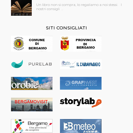
Un libro non si compra, lo regaliamo a noi stessi. I
nostri consigli ..
SITI CONSIGLIATI