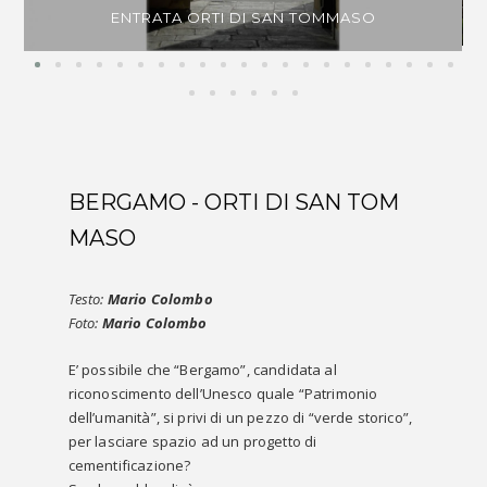
ENTRATA ORTI DI SAN TOMMASO
BERGAMO - ORTI DI SAN TOM
MASO
Testo:
Mario Colombo
Foto:
Mario Colombo
E’ possibile che “Bergamo”, candidata al
riconoscimento dell’Unesco quale “Patrimonio
dell’umanità”, si privi di un pezzo di “verde storico”,
per lasciare spazio ad un progetto di
cementificazione?