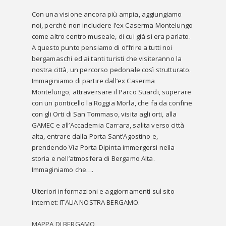
Con una visione ancora più ampia, aggiungiamo
noi, perché non includere l’ex Caserma Montelungo
come altro centro museale, di cui già si era parlato.
A questo punto pensiamo di offrire a tutti noi
bergamaschi ed ai tanti turisti che visiteranno la
nostra città, un percorso pedonale così strutturato.
Immaginiamo di partire dall’ex Caserma
Montelungo, attraversare il Parco Suardi, superare
con un ponticello la Roggia Morla, che fa da confine
con gli Orti di San Tommaso, visita agli orti, alla
GAMEC e all’Accademia Carrara, salita verso città
alta, entrare dalla Porta Sant’Agostino e,
prendendo Via Porta Dipinta immergersi nella
storia e nell’atmosfera di Bergamo Alta.
Immaginiamo che….
Ulteriori informazioni e aggiornamenti sul sito
internet: ITALIA NOSTRA BERGAMO.
MAPPA DI BERGAMO